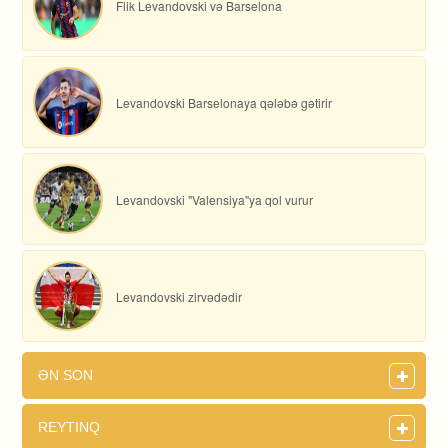
Flik Levandovski və Barselona
Levandovski Barselonaya qələbə gətirir
Levandovski "Valensiya"ya qol vurur
Levandovski zirvədədir
ƏN SON
REYTINQ