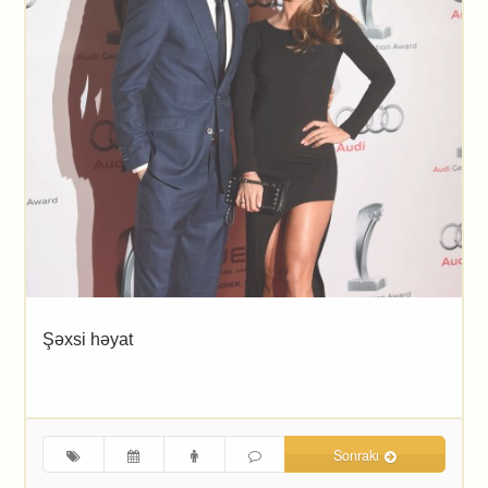
Şəxsi həyat
Sonrakı