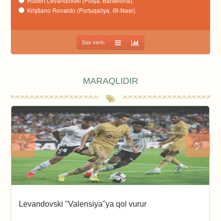
Robert Levandovski (Polşa, Barselona).
Kriştiano Ronaldo (Portuqaliya, Əl-Nəsr).
Səs verin
MARAQLIDIR
Levandovski "Valensiya"ya qol vurur