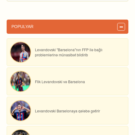
POPULYAR
Levandovski "Barselona"nın FFP ilə bağlı
problemlərinə münasibət bildirib
Flik Levandovski və Barselona
Levandovski Barselonaya qələbə gətirir